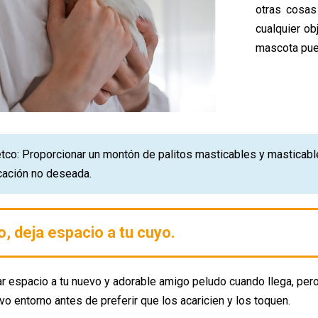
otras cosas
cualquier ob
mascota pued
tco: Proporcionar un montón de palitos masticables y masticabl
cación no deseada.
io, deja espacio a tu cuyo.
jar espacio a tu nuevo y adorable amigo peludo cuando llega, per
vo entorno antes de preferir que los acaricien y los toquen.