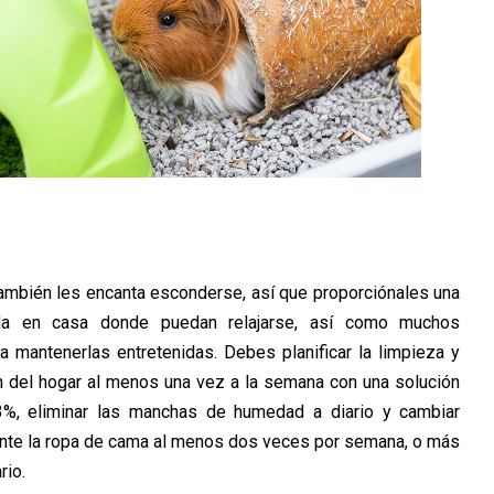
también les encanta esconderse, así que proporciónales una
da en casa donde puedan relajarse, así como muchos
a mantenerlas entretenidas. Debes planificar la limpieza y
n del hogar al menos una vez a la semana con una solución
 3%, eliminar las manchas de humedad a diario y cambiar
te la ropa de cama al menos dos veces por semana, o más
rio.