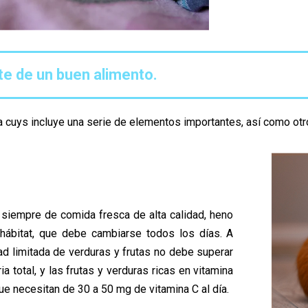
e de un buen alimento.
ra cuys incluye una serie de elementos importantes, así como o
siempre de comida fresca de alta calidad, heno
hábitat, que debe cambiarse todos los días. A
idad limitada de verduras y frutas no debe superar
ia total, y las frutas y verduras ricas en vitamina
ue necesitan de 30 a 50 mg de vitamina C al día.