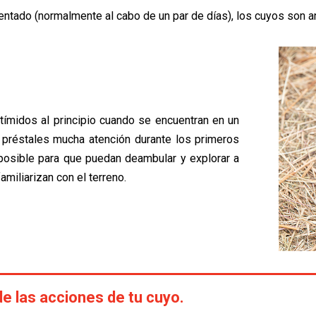
ntado (normalmente al cabo de un par de días), los cuyos son an
ímidos al principio cuando se encuentran en un
 préstales mucha atención durante los primeros
 posible para que puedan deambular y explorar a
amiliarizan con el terreno.
 las acciones de tu cuyo.