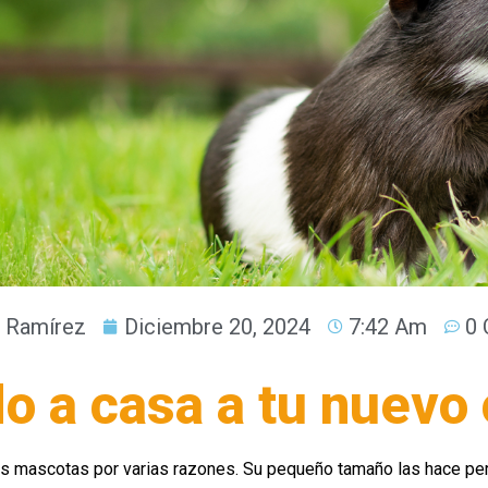
l Ramírez
Diciembre 20, 2024
7:42 Am
0 
o a casa a tu nuevo
s mascotas por varias razones. Su pequeño tamaño las hace per