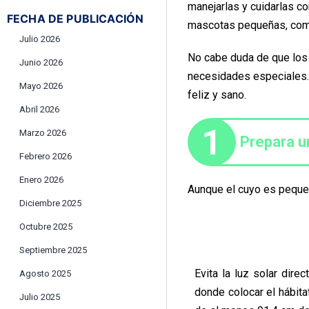
manejarlas y cuidarlas c
FECHA DE PUBLICACIÓN
mascotas pequeñas, como
Julio 2026
No cabe duda de que los 
Junio 2026
necesidades especiales. 
Mayo 2026
feliz y sano.
Abril 2026
1
Marzo 2026
Prepara u
Febrero 2026
Enero 2026
Aunque el cuyo es pequeñ
Diciembre 2025
Octubre 2025
Septiembre 2025
Evita la luz solar direc
Agosto 2025
donde colocar el hábit
Julio 2025