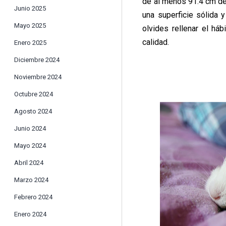
de al menos 91.4 cm de 
Junio 2025
una superficie sólida 
Mayo 2025
olvides rellenar el há
calidad.
Enero 2025
Diciembre 2024
Noviembre 2024
Octubre 2024
Agosto 2024
Junio 2024
Mayo 2024
Abril 2024
Marzo 2024
Febrero 2024
Enero 2024