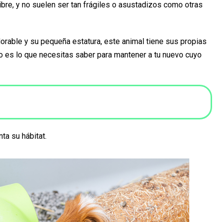
bre, y no suelen ser tan frágiles o asustadizos como otras
rable y su pequeña estatura, este animal tiene sus propias
to es lo que necesitas saber para mantener a tu nuevo cuyo
ta su hábitat.