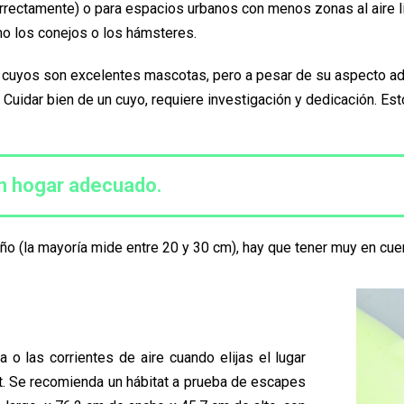
orrectamente) o para espacios urbanos con menos zonas al aire li
 los conejos o los hámsteres.
cuyos son excelentes mascotas, pero a pesar de su aspecto ado
Cuidar bien de un cuyo, requiere investigación y dedicación. Es
n hogar adecuado.
o (la mayoría mide entre 20 y 30 cm), hay que tener muy en cuen
ta o las corrientes de aire cuando elijas el lugar
at. Se recomienda un hábitat a prueba de escapes