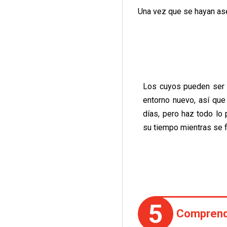
Una vez que se hayan ase
Los cuyos pueden ser t
entorno nuevo, así que
días, pero haz todo lo
su tiempo mientras se f
5
Comprende