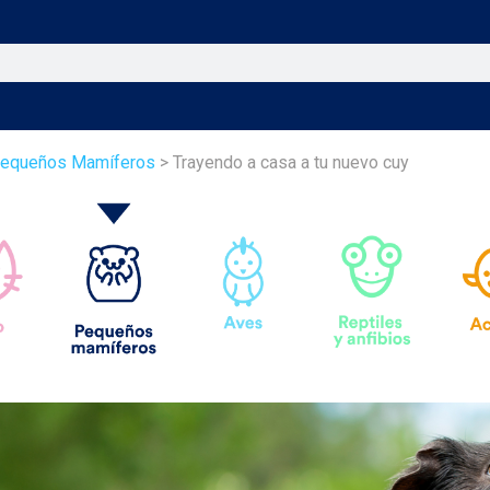
equeños Mamíferos
> Trayendo a casa a tu nuevo cuy