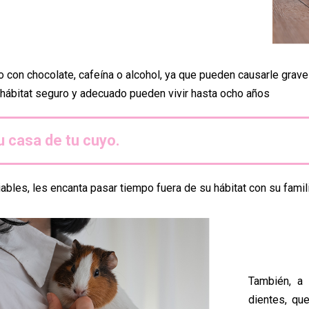
o con chocolate, cafeína o alcohol, ya que pueden causarle gra
hábitat seguro y adecuado pueden vivir hasta ocho años
u casa de tu cuyo.
les, les encanta pasar tiempo fuera de su hábitat con su familia
También, a
dientes, qu