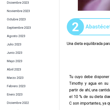
Diciembre 2023
Noviembre 2023
Octubre 2023
2
Abastécet
Septiembre 2023
Agosto 2023
Una dieta equilibrada pa
Julio 2023
Junio 2023
Mayo 2023
Abril 2023
Tu cuyo debe disponer 
Marzo 2023
Timothy y agua en su 
Febrero 2023
partir de ahí, una cant
Enero 2023
el 10 % de su dieta diar
Diciembre 2022
C son importantes, ya q