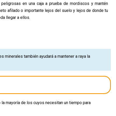
 peligrosas en una caja a prueba de mordiscos y mantén
jeto afilado o importante lejos del suelo y lejos de donde tu
a llegar a ellos.
es minerales también ayudará a mantener a raya la
o la mayoría de los cuyos necesitan un tiempo para