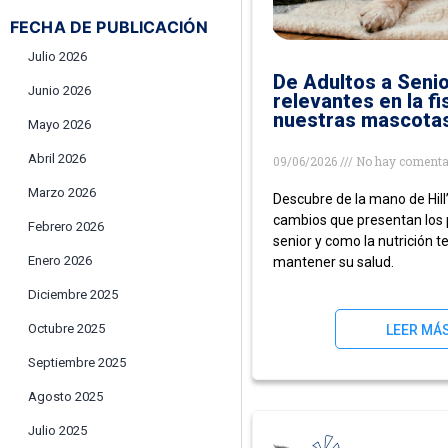
FECHA DE PUBLICACIÓN
Julio 2026
De Adultos a Seni
Junio 2026
relevantes en la fi
nuestras mascota
Mayo 2026
Abril 2026
09/06/2026
No hay comenta
Marzo 2026
Descubre de la mano de Hill’
cambios que presentan los 
Febrero 2026
senior y como la nutrición t
Enero 2026
mantener su salud.
Diciembre 2025
Octubre 2025
LEER MÁ
Septiembre 2025
Agosto 2025
Julio 2025