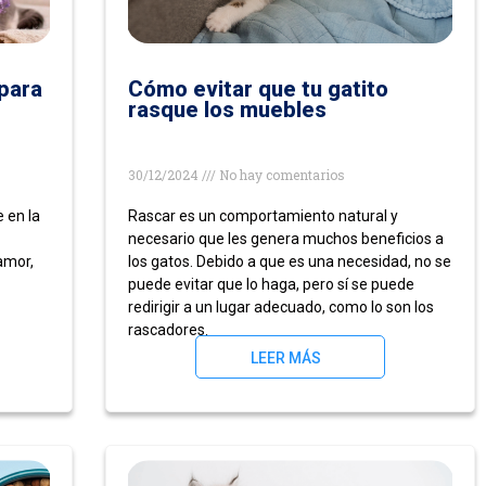
para
Cómo evitar que tu gatito
rasque los muebles
30/12/2024
No hay comentarios
 en la
Rascar es un comportamiento natural y
necesario que les genera muchos beneficios a
amor,
los gatos. Debido a que es una necesidad, no se
puede evitar que lo haga, pero sí se puede
redirigir a un lugar adecuado, como lo son los
rascadores.
LEER MÁS