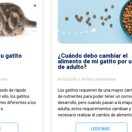
u gatito
¿Cuándo debo cambiar el
alimento de mi gatito por 
de adulto?
rios
16/12/2024
No hay comentarios
riodo de rápido
Los gatitos requieren de una mayor can
 ello, los gatitos
de nutrientes para poder tener un corre
tes diferentes a los
desarrollo, pero cuando pasan a la etap
rs.
adulta, estos requerimientos cambian y
necesario realizar el cambio de alimento
S
LEER MÁS