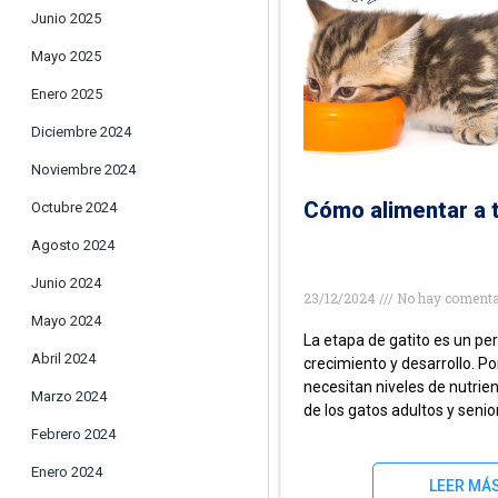
Junio 2025
Mayo 2025
Enero 2025
Diciembre 2024
Noviembre 2024
Cómo alimentar a t
Octubre 2024
Agosto 2024
Junio 2024
23/12/2024
No hay comenta
Mayo 2024
La etapa de gatito es un pe
Abril 2024
crecimiento y desarrollo. Por
necesitan niveles de nutrien
Marzo 2024
de los gatos adultos y senio
Febrero 2024
Enero 2024
LEER MÁ