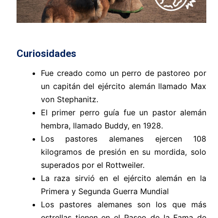
Curiosidades
Fue creado como un perro de pastoreo por
un capitán del ejército alemán llamado Max
von Stephanitz.
El primer perro guía fue un pastor alemán
hembra, llamado Buddy, en 1928.
Los pastores alemanes ejercen 108
kilogramos de presión en su mordida, solo
superados por el Rottweiler.
La raza sirvió en el ejército alemán en la
Primera y Segunda Guerra Mundial
Los pastores alemanes son los que más
estrellas tienen en el Paseo de la Fama de