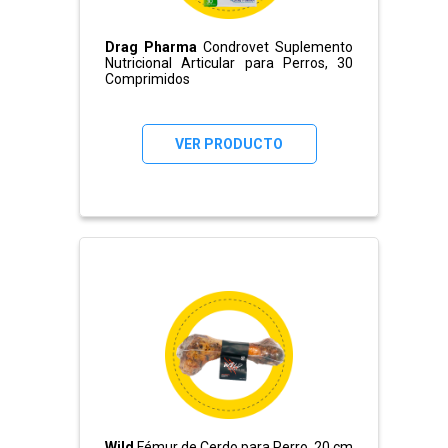
Drag Pharma
Condrovet Suplemento
Nutricional Articular para Perros, 30
Comprimidos
VER PRODUCTO
Wild
Fémur de Cerdo para Perro, 20 cm