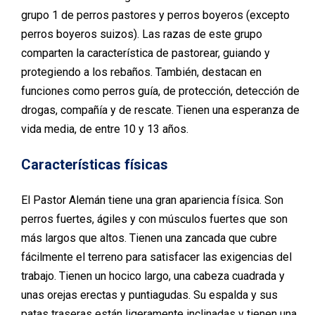
grupo 1 de perros pastores y perros boyeros (excepto
perros boyeros suizos). Las razas de este grupo
comparten la característica de pastorear, guiando y
protegiendo a los rebaños. También, destacan en
funciones como perros guía, de protección, detección de
drogas, compañía y de rescate. Tienen una esperanza de
vida media, de entre 10 y 13 años.
Características físicas
El Pastor Alemán tiene una gran apariencia física. Son
perros fuertes, ágiles y con músculos fuertes que son
más largos que altos. Tienen una zancada que cubre
fácilmente el terreno para satisfacer las exigencias del
trabajo. Tienen un hocico largo, una cabeza cuadrada y
unas orejas erectas y puntiagudas. Su espalda y sus
patas traseras están ligeramente inclinadas y tienen una