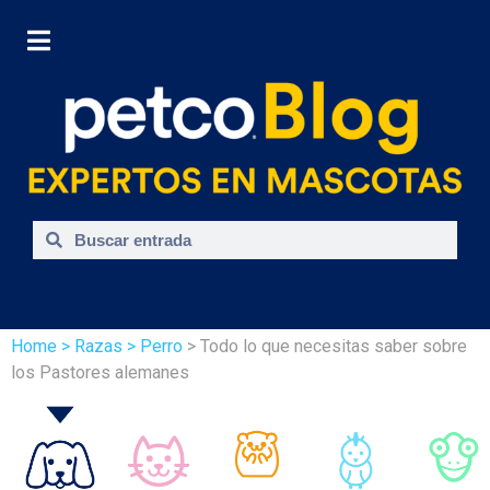
Home
> Razas
> Perro
> Todo lo que necesitas saber sobre
los Pastores alemanes