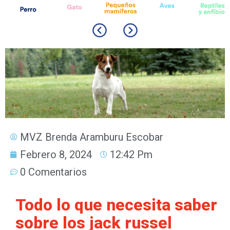
MVZ Brenda Aramburu Escobar
Febrero 8, 2024
12:42 Pm
0 Comentarios
Todo lo que necesita saber
sobre los jack russel