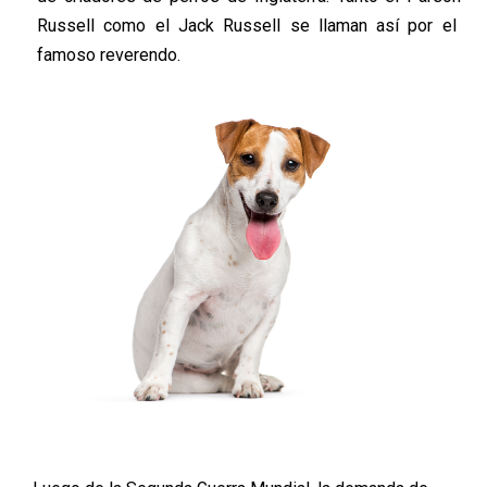
Russell
como e
l Jack Russell se llaman así por el
famoso reverendo.