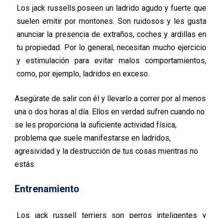
Los
jack
russell
s
poseen un ladrido agudo y fuerte que
suele
n
emitir
por
montones. Son ruidosos y les gusta
anunciar la presencia de extraños, coches y ardillas en
tu propiedad. Por lo general, necesitan mucho ejercicio
y estimulación para evitar malos comportamientos,
como
, por ejemplo,
ladridos en exceso.
Asegúrate de salir con él y llevarlo a correr por al menos
una o dos horas al día. Ellos en verdad sufren cuando no
se les proporciona la suficiente actividad física,
problema que suele manifestarse en ladridos,
agresividad y la destrucción de tus cosas mientras no
estás.
Entrenamiento
Los
jack
russell
terriers
son perros inteligentes y