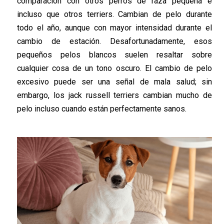
comparación con otros perros de raza pequeña e
incluso que otros terriers. Cambian de pelo durante
todo el año,
aunque con
mayor intensidad
durante el
cambio de estación. Desafortunadamente, esos
pequeños pelos blancos suelen
resaltar
sobre
cualquier cosa de un tono oscuro. El cambio de pelo
excesivo puede ser una señal de mala salud; sin
embargo, los
jack
russell
terriers
cambian mucho de
pelo
incluso
cuando están perfectamente sanos.