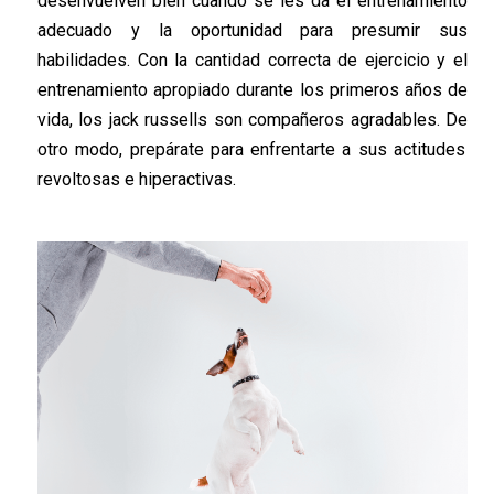
desenvuelven bien cuando se les da el entrenamiento
adecuado y la oportunidad para presumir sus
habilidades. Con la cantidad correcta de ejercicio y el
entrenamiento apropiado
durante
los primeros años de
vida, los
jack
russells
son compañeros agradables. De
otro modo
,
prepárate
para
enfrentarte a
sus actitudes
revoltosas e hiperactivas.