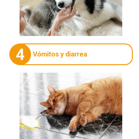
4
Vómitos y diarrea