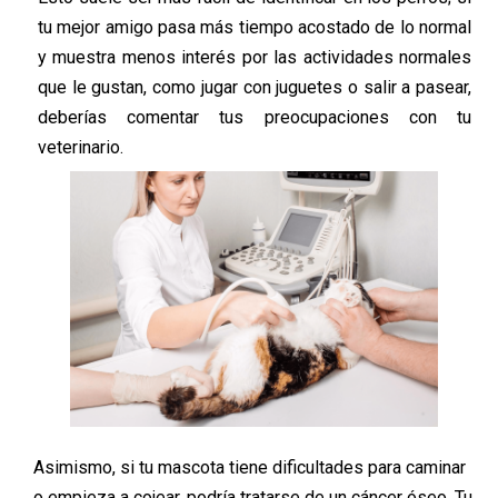
tu mejor amigo pasa más tiempo acostado de lo normal
y muestra menos interés por las actividades normales
que le gustan, como jugar con juguetes o salir a pasear,
deberías comentar tus preocupaciones con tu
veterinario.
Asimismo, si tu mascota tiene dificultades para caminar
o empieza a cojear, podría tratarse de un cáncer óseo. Tu