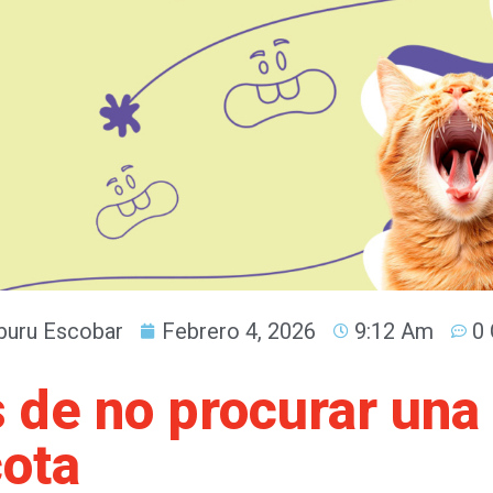
uru Escobar
Febrero 4, 2026
9:12 Am
0
 de no procurar una 
ota