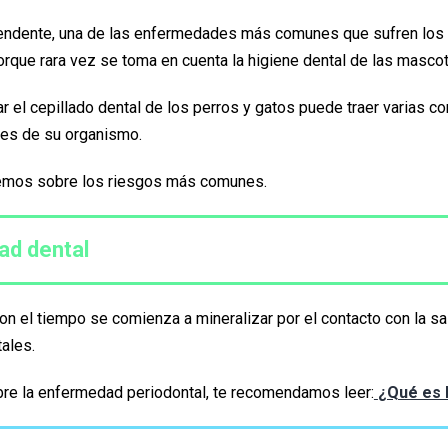
endente, una de las enfermedades más comunes que sufren los p
rque rara vez se toma en cuenta la higiene dental de las mascot
ar el cepillado dental de los perros y gatos puede traer varias c
tes de su organismo.
aremos sobre los riesgos más comunes.
d dental
 con el tiempo se comienza a mineralizar por el contacto con la sa
ales.
re la enfermedad periodontal, te recomendamos leer:
¿Qué es 