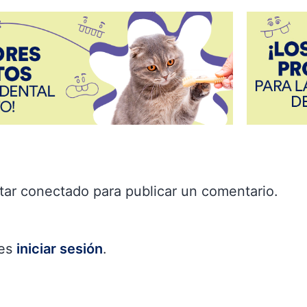
star
conectado
para publicar un comentario.
bes
iniciar sesión
.