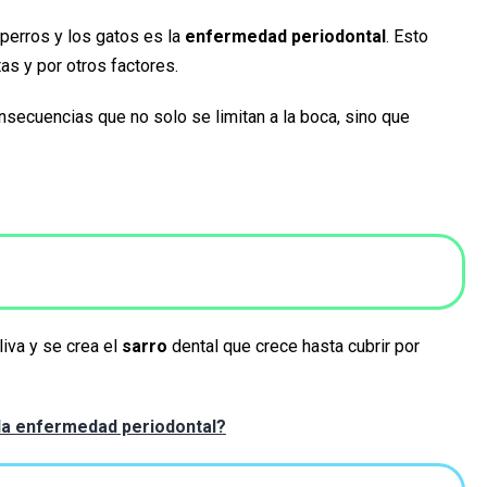
erros y los gatos es la
enfermedad periodontal
. Esto
as y por otros factores.
onsecuencias que no solo se limitan a la boca, sino que
liva y se crea el
sarro
dental que crece hasta cubrir por
la enfermedad periodontal?