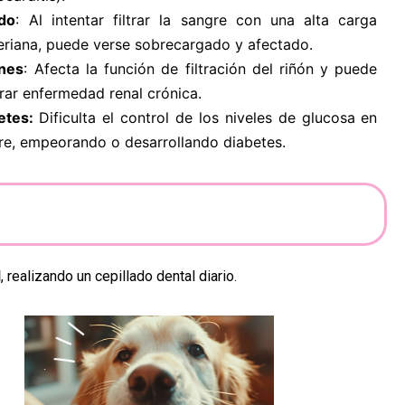
do
: Al intentar filtrar la sangre con una alta carga
eriana, puede verse sobrecargado y afectado.
nes
: Afecta la función de filtración del riñón y puede
rar enfermedad renal crónica.
etes:
Dificulta el control de los niveles de glucosa en
re, empeorando o desarrollando diabetes.
l
, realizando un cepillado dental diario.