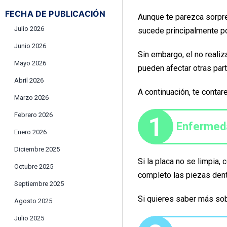
FECHA DE PUBLICACIÓN
Aunque te parezca sorpr
Julio 2026
sucede principalmente po
Junio 2026
Sin embargo, el no realiz
Mayo 2026
pueden afectar otras par
Abril 2026
A continuación, te cont
Marzo 2026
Febrero 2026
1
Enfermeda
Enero 2026
Diciembre 2025
Si la placa no se limpia,
Octubre 2025
completo las piezas dent
Septiembre 2025
Si quieres saber más sob
Agosto 2025
Julio 2025