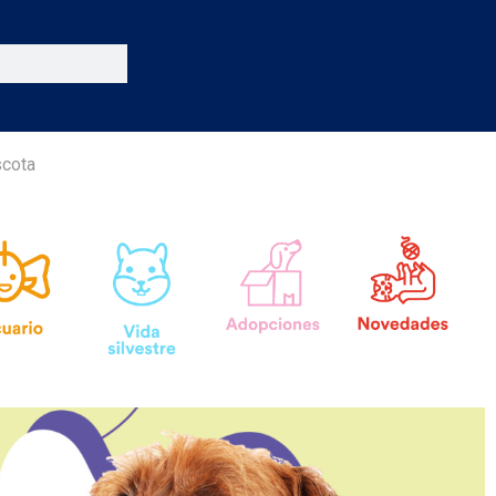
scota