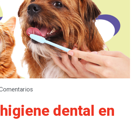
 Comentarios
higiene dental en