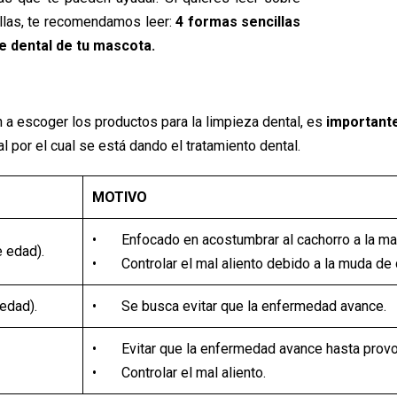
illas, te recomendamos leer:
4 formas sencillas
e dental de tu mascota.
n a escoger los productos para la limpieza dental, es
importante
al por el cual se está dando el tratamiento dental.
MOTIVO
• Enfocado en acostumbrar al cachorro a la man
 edad).
• Controlar el mal aliento debido a la muda de 
edad).
• Se busca evitar que la enfermedad avance.
• Evitar que la enfermedad avance hasta provoc
• Controlar el mal aliento.