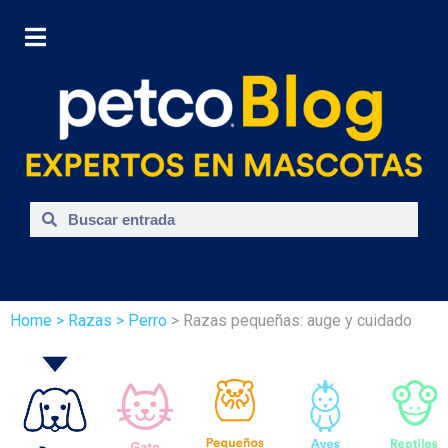
Home
> Razas
> Perro
> Razas pequeñas: auge y cuidado