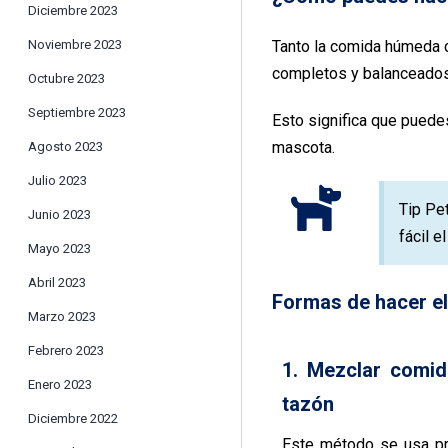
Diciembre 2023
Noviembre 2023
Tanto la comida húmeda c
completos y balanceados
Octubre 2023
Septiembre 2023
Esto significa que puede
mascota.
Agosto 2023
Julio 2023
Tip Pe
Junio 2023
fácil e
Mayo 2023
Abril 2023
Formas de hacer el
Marzo 2023
Febrero 2023
1. Mezclar comi
Enero 2023
tazón
Diciembre 2022
Este método se usa pr