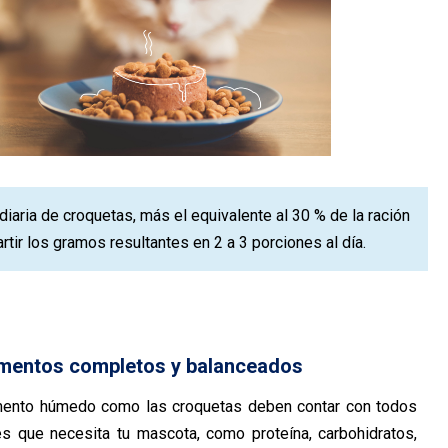
diaria de croquetas, más el equivalente al 30 % de la ración
ir los gramos resultantes en 2 a 3 porciones al día.
limentos completos y balanceados
imento húmedo como las croquetas deben contar con todos
tes que necesita tu mascota, como proteína, carbohidratos,