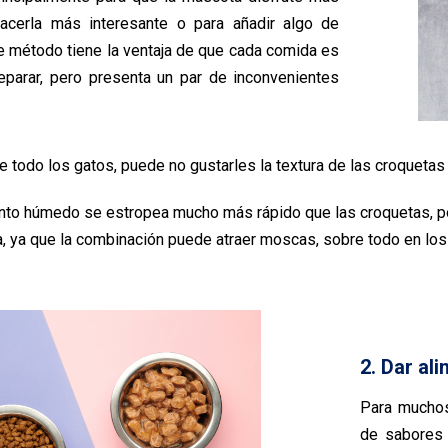
hacerla más interesante o para añadir algo de
e método tiene la ventaja de que cada comida es
eparar, pero presenta un par de inconvenientes
e todo los gatos, puede no gustarles la textura de las croquetas
ento húmedo se estropea mucho más rápido que las croquetas, p
, ya que la combinación puede atraer moscas, sobre todo en los 
2. Dar a
Para muchos
de sabores