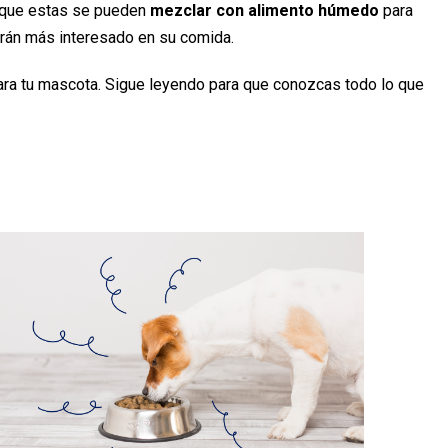
s que estas se pueden
mezclar con alimento húmedo
para
drán más interesado en su comida.
ra tu mascota. Sigue leyendo para que conozcas todo lo que