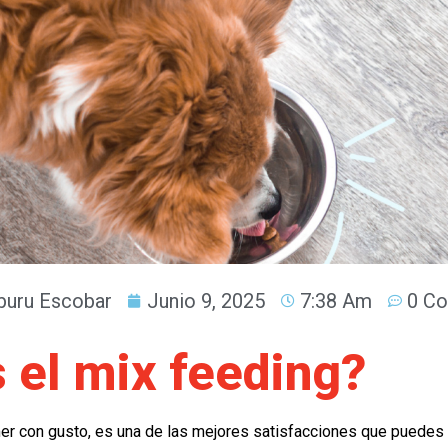
uru Escobar
Junio 9, 2025
7:38 Am
0 Co
 el mix feeding?
er con gusto, es una de las mejores satisfacciones que puedes