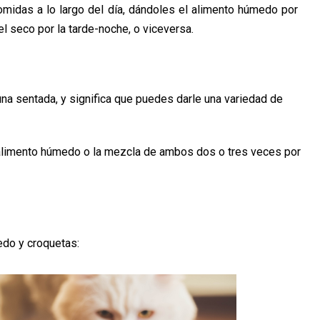
comidas a lo largo del día, dándoles el alimento húmedo por
el seco por la tarde-noche, o viceversa.
a sentada, y significa que puedes darle una variedad de
l alimento húmedo o la mezcla de ambos dos o tres veces por
do y croquetas: