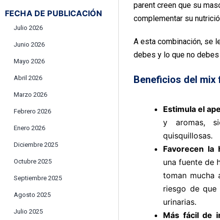
parent creen que su mas
FECHA DE PUBLICACIÓN
complementar su nutrició
Julio 2026
A esta combinación, se 
Junio 2026
debes y lo que no debes 
Mayo 2026
Beneficios del mix
Abril 2026
Marzo 2026
Estimula el ape
Febrero 2026
y aromas, s
Enero 2026
quisquillosas.
Diciembre 2025
Favorecen la 
una fuente de 
Octubre 2025
toman mucha a
Septiembre 2025
riesgo de que 
Agosto 2025
urinarias.
Julio 2025
Más fácil de i