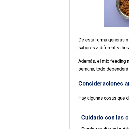
De esta forma generas me
sabores a diferentes hor
Además, el mix feeding n
semana; todo dependerá d
Consideraciones an
Hay algunas cosas que d
Cuidado con las c