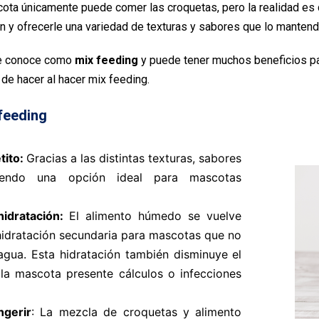
cota únicamente puede comer las croquetas, pero la realidad e
n y ofrecerle una variedad de texturas y sabores que lo manten
le conoce como
mix feeding
y puede tener muchos beneficios pa
de hacer al hacer mix feeding.
 feeding
tito:
Gracias a las distintas texturas, sabores
iendo una opción ideal para mascotas
hidratación:
El alimento húmedo se vuelve
hidratación secundaria para mascotas que no
gua. Esta hidratación también disminuye el
la mascota presente cálculos o infecciones
ngerir
: La mezcla de croquetas y alimento