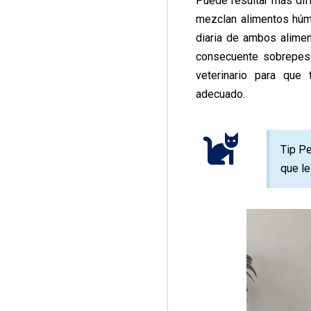
Puede resultar más dif
mezclan alimentos húm
diaria de ambos alimen
consecuente sobrepeso
veterinario para que
adecuado.
Tip Pe
que le