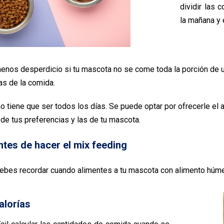
dividir las 
la mañana y 
nos desperdicio si tu mascota no se come toda la porción de un
as de la comida.
o tiene que ser todos los días. Se puede optar por ofrecerle e
e tus preferencias y las de tu mascota.
tes de hacer el mix feeding
ebes recordar cuando alimentes a tu mascota con alimento húme
alorías