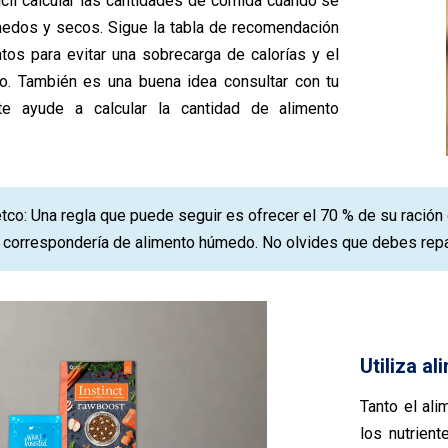
ícil calcular las cantidades de comida cuando se
edos y secos. Sigue la tabla de recomendación
tos para evitar una sobrecarga de calorías y el
. También es una buena idea consultar con tu
 te ayude a calcular la cantidad de alimento
tco: Una regla que puede seguir es ofrecer el 70 % de su ración 
 correspondería de alimento húmedo. No olvides que debes repart
Utiliza a
Tanto el al
los nutrien