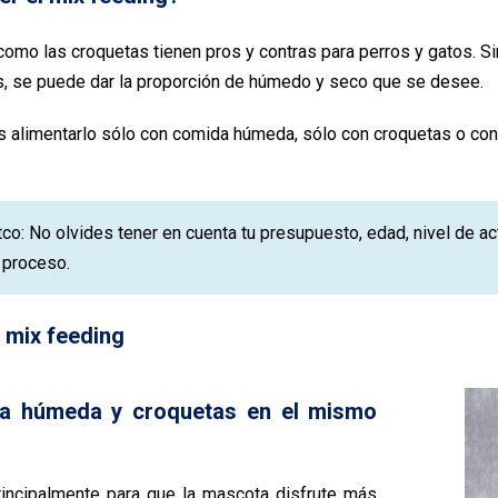
omo las croquetas tienen pros y contras para perros y gatos. 
, se puede dar la proporción de húmedo y seco que se desee.
s alimentarlo sólo con comida húmeda, sólo con croquetas o con
tco: No olvides tener en cuenta tu presupuesto, edad, nivel de a
l proceso.
 mix feeding
da húmeda y croquetas en el mismo
incipalmente para que la mascota disfrute más