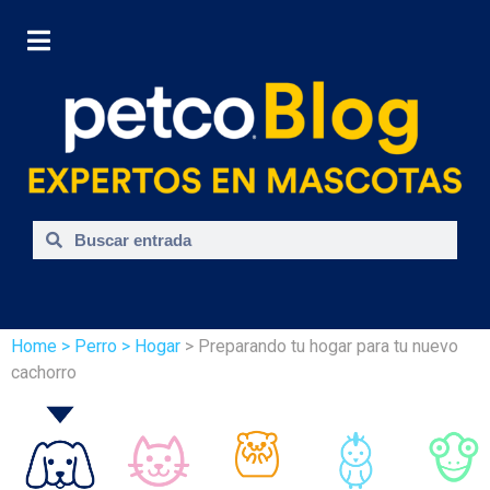
Home
> Perro
> Hogar
> Preparando tu hogar para tu nuevo
cachorro