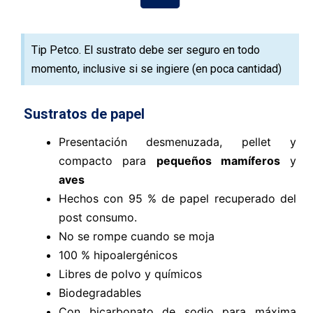
Tip Petco. El sustrato debe ser seguro en todo
momento, inclusive si se ingiere (en poca cantidad)
Sustratos de papel
Presentación desmenuzada, pellet y
compacto para
pequeños mamíferos
y
aves
Hechos con 95 % de papel recuperado del
post consumo.
No se rompe cuando se moja
100 % hipoalergénicos
Libres de polvo y químicos
Biodegradables
Con bicarbonato de sodio para máxima