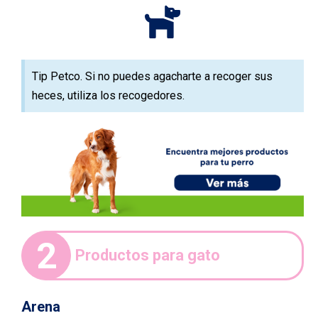
Tip Petco. Si no puedes agacharte a recoger sus
heces, utiliza los recogedores.
2
Productos para gato
Arena