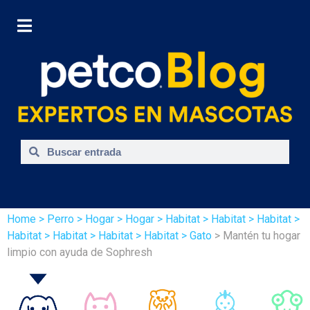
Home
> Perro
> Hogar
> Hogar
> Habitat
> Habitat
> Habitat
>
Habitat
> Habitat
> Habitat
> Habitat
> Gato
> Mantén tu hogar
limpio con ayuda de Sophresh