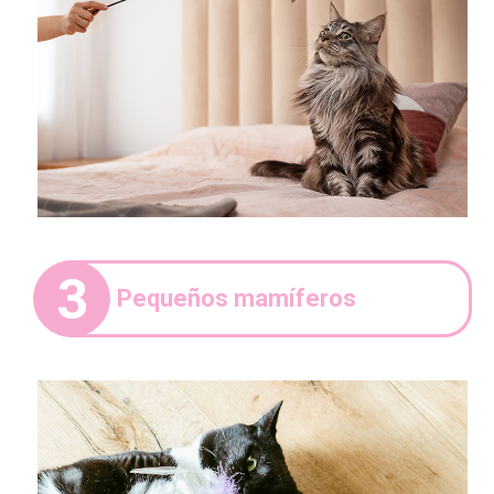
3
Pequeños mamíferos