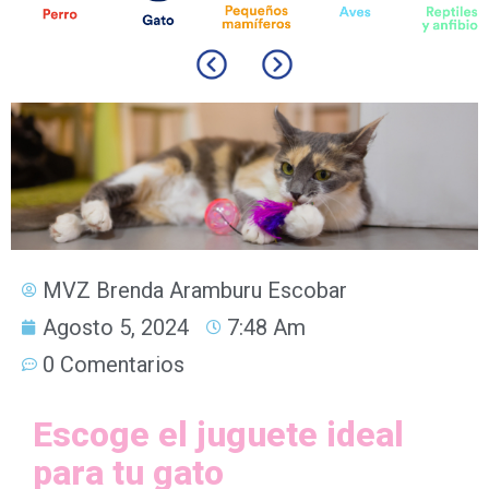
MVZ Brenda Aramburu Escobar
Agosto 5, 2024
7:48 Am
0 Comentarios
Escoge el juguete ideal
para tu gato