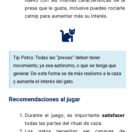
presa que le gusta, inclusive puedes rociarle
catnip para aumentar más su interés.
Tip Petco: Todas las “presas” deben tener
movimiento, ya sea autónomo, o que se tenga que
generar. De esta forma se da más realismo a la caza
y aumenta el interés del gato.
Recomendaciones al jugar
Durante el juego, es importante
satisfacer
todas las partes del ritual de caza.
Los gatos necesitan ser capaces de