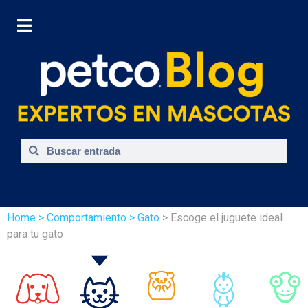
Home
> Comportamiento
> Gato
> Escoge el juguete ideal
para tu gato