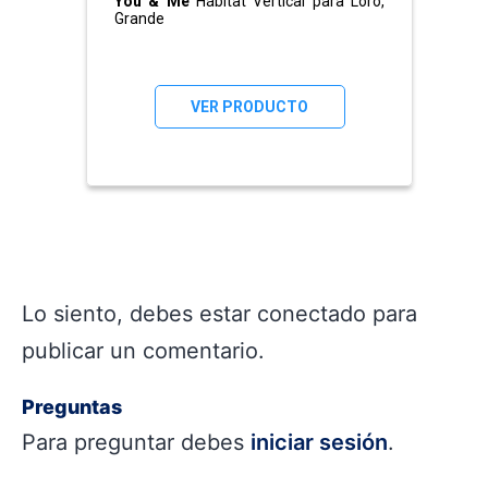
You & Me
Hábitat Vertical para Loro,
Grande
VER PRODUCTO
Lo siento, debes estar
conectado
para
publicar un comentario.
Preguntas
Para preguntar debes
iniciar sesión
.