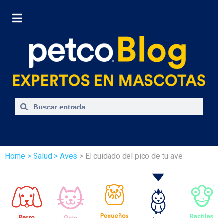
Home
> Salud
> Aves
> El cuidado del pico de tu ave