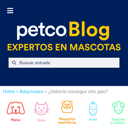
Home
> Adopciones
> ¿Debería conseguir otro gato?