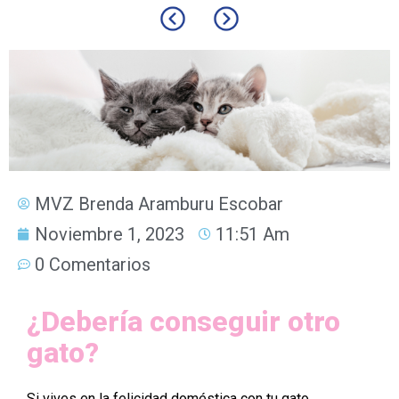
MVZ Brenda Aramburu Escobar
Noviembre 1, 2023
11:51 Am
0 Comentarios
¿Debería conseguir otro
gato?
Si vives en la felicidad doméstica con tu gato,