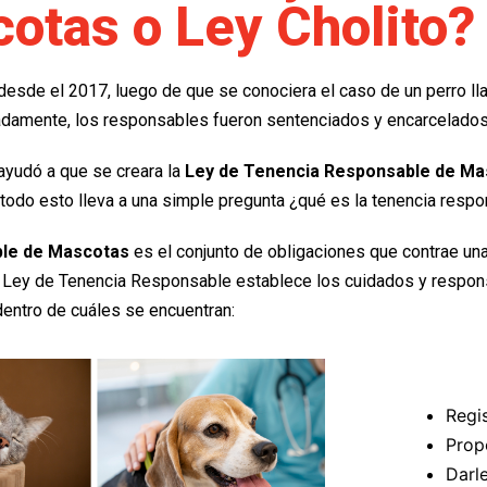
otas o Ley Cholito?
desde el 2017, luego de que se conociera el caso de un perro 
adamente, los responsables fueron sentenciados y encarcelados 
ayudó a que se creara la
Ley de Tenencia Responsable de Ma
, todo esto lleva a una simple pregunta ¿qué es la tenencia resp
le de Mascotas
es el conjunto de obligaciones que contrae un
la Ley de Tenencia Responsable establece los cuidados y respons
entro de cuáles se encuentran:
Regi
Prop
Darl