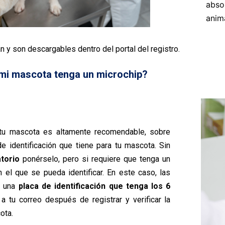
abso
anim
 y son descargables dentro del portal del registro.
 mi mascota tenga un microchip?
 tu mascota es altamente recomendable, sobre
de identificación que tiene para tu mascota. Sin
torio
ponérselo, pero si requiere que tenga un
n el que se pueda identificar. En este caso, las
e una
placa de identificación que tenga los 6
 tu correo después de registrar y verificar la
ota.