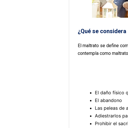
¿Qué se considera 
El maltrato se define com
contempla como maltrato
El daño físico 
El abandono
Las peleas de 
Adiestrarlos p
Prohibir el sac