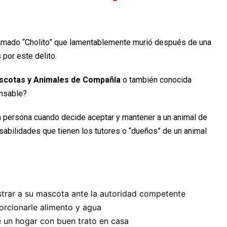
llamado “Cholito” que lamentablemente murió después de una
por este delito.
scotas y Animales de Compañía
o también conocida
onsable?
a persona cuando decide aceptar y mantener a un animal de
abilidades que tienen los tutores o “dueños” de un animal
strar a su mascota ante la autoridad competente
orcionarle alimento y agua
e un hogar con buen trato en casa