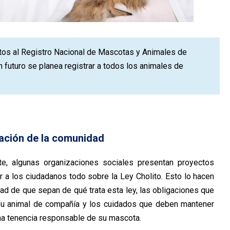
gatos al Registro Nacional de Mascotas y Animales de
 futuro se planea registrar a todos los animales de
ación de la comunidad
te, algunas organizaciones sociales presentan proyectos
r a los ciudadanos todo sobre la Ley Cholito. Esto lo hacen
idad de que sepan de qué trata esta ley, las obligaciones que
su animal de compañía y los cuidados que deben mantener
na tenencia responsable de su mascota.