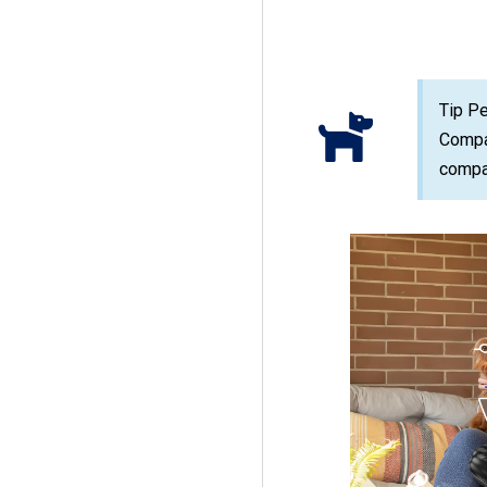
Tip Pe
Compañ
compa