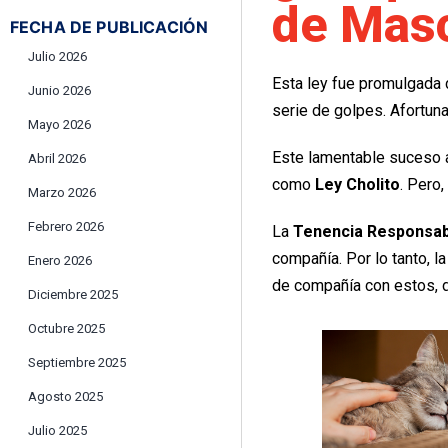
de Masc
FECHA DE PUBLICACIÓN
Julio 2026
Esta ley fue promulgada 
Junio 2026
serie de golpes. Afortun
Mayo 2026
Este lamentable suceso 
Abril 2026
como
Ley Cholito
. Pero
Marzo 2026
Febrero 2026
La
Tenencia Responsab
compañía. Por lo tanto, 
Enero 2026
de compañía con estos, d
Diciembre 2025
Octubre 2025
Septiembre 2025
Agosto 2025
Julio 2025