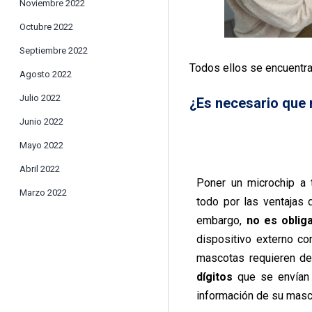
Noviembre 2022
Octubre 2022
Septiembre 2022
Todos ellos se encuentran
Agosto 2022
Julio 2022
¿Es necesario que
Junio 2022
Mayo 2022
Abril 2022
Poner un microchip a
Marzo 2022
todo por las ventajas 
embargo,
no es obliga
dispositivo externo co
mascotas requieren d
dígitos
que se envían a
información de su masc