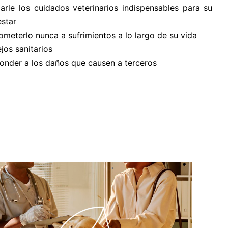
darle los cuidados veterinarios indispensables para su
estar
ometerlo nunca a sufrimientos a lo largo de su vida
jos sanitarios
onder a los daños que causen a terceros