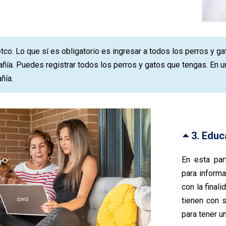
tco. Lo que sí es obligatorio es ingresar a todos los perros y 
ía. Puedes registrar todos los perros y gatos que tengas. En un
ñía.
3. Educ
En esta par
para informa
con la final
tienen con 
para tener u