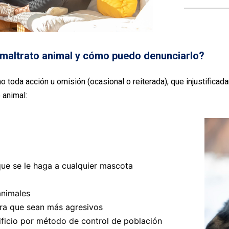
maltrato animal y cómo puedo denunciarlo?
o toda acción u omisión (ocasional o reiterada), que injustificad
 animal:
que se le haga a cualquier mascota
animales
ara que sean más agresivos
rificio por método de control de población