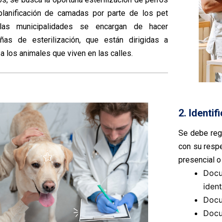
planificación de camadas por parte de los pet
 las municipalidades se encargan de hacer
ñas de esterilización, que están dirigidas a
 los animales que viven en las calles.
2. Identi
Se debe reg
con su respe
presencial o
Docu
ident
Docu
Docu