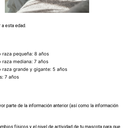
 a esta edad.
o raza pequeña: 8 años
o raza mediana: 7 años
o raza grande y gigante: 5 años
s: 7 años
r parte de la información anterior (así como la información
ambios físicos y el nivel de actividad de tu mascota para que