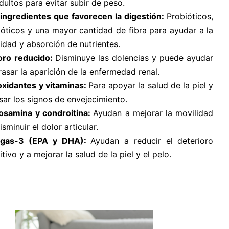
dultos para evitar subir de peso.
ingredientes que favorecen la digestión:
Probióticos,
ióticos y una mayor cantidad de fibra para ayudar a la
lidad y absorción de nutrientes.
oro reducido:
Disminuye las dolencias y puede ayudar
rasar la aparición de la enfermedad renal.
oxidantes y vitaminas:
Para apoyar la salud de la piel y
asar los signos de envejecimiento.
osamina y condroitina:
Ayudan a mejorar la movilidad
isminuir el dolor articular.
gas-3 (EPA y DHA):
Ayudan a reducir el deterioro
tivo y a mejorar la salud de la piel y el pelo.