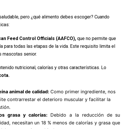
 saludable, pero ¿qué alimento debes escoger? Cuando
icas:
can Feed Control Officials (AAFCO),
que no permite que
para todas las etapas de la vida. Este requisito limita el
as mascotas senior.
nido nutricional, calorías y otras características. Lo
cota.
eína animal de calidad:
Como primer ingrediente, nos
te contrarrestar el deterioro muscular y facilitar la
tión.
s grasa y calorías:
Debido a la reducción de su
vidad, necesitan un 18 % menos de calorías y grasa que