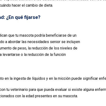
cuándo hacer el cambio de dieta.
d: ¿En qué fijarse?
dican que tu mascota podría beneficiarse de un
gido a abordar las necesidades senior se incluyen
aumento de peso, la reducción de los niveles de
ara levantarse o la reducción de la función
o en la ingesta de líquidos y en la micción puede significar 
on tu veterinario para que pueda evaluar si existe alguna enferm
cionados con la edad presentes en su mascota.