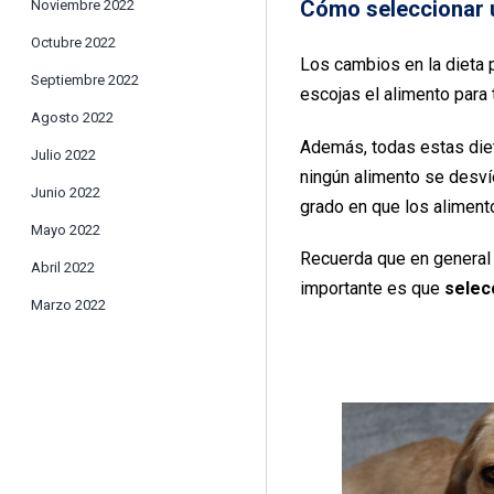
Cómo seleccionar u
Noviembre 2022
Octubre 2022
Los cambios en la dieta
Septiembre 2022
escojas el alimento para 
Agosto 2022
Además, todas estas di
Julio 2022
ningún alimento se desvíe
Junio 2022
grado en que los aliment
Mayo 2022
Recuerda que en general l
Abril 2022
importante es que
selec
Marzo 2022