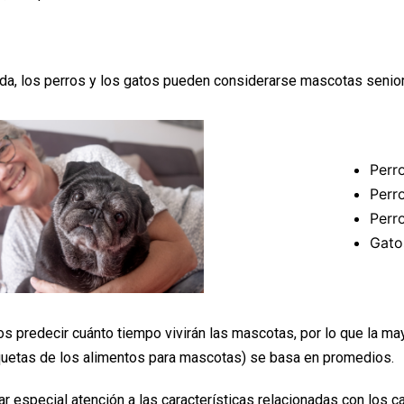
a, los perros y los gatos pueden considerarse mascotas senior
Perr
Perr
Perr
Gato
 predecir cuánto tiempo vivirán las mascotas, por lo que la mayo
quetas de los alimentos para mascotas) se basa en promedios.
ar especial atención a las características relacionadas con los c