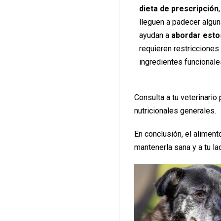
dieta de prescripción
lleguen a padecer algu
ayudan a
abordar esto
requieren restricciones
ingredientes funcionale
Consulta a tu veterinari
nutricionales generales.
En conclusión, el alimen
mantenerla sana y a tu la