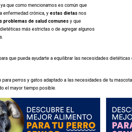
, ya que como mencionamos es común que
na enfermedad crónica, y
estas dietas
nos
s problemas de salud comunes
y que
 dietéticas más estrictas o de agregar algunos
s.
o para que pueda ayudarte a equilibrar las necesidades dietétic
to para perros y gatos adaptado a las necesidades de tu mascota
do el mayor tiempo posible.