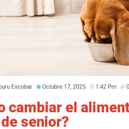
uru Escobar
Octubre 17, 2025
1:42 Pm
 cambiar el aliment
 de senior?