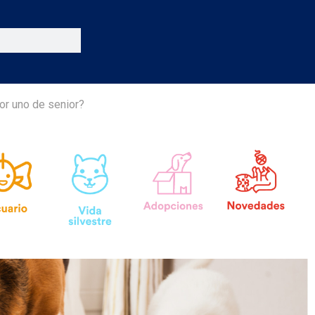
or uno de senior?