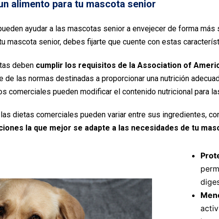
n alimento para tu mascota senior
 pueden ayudar a las mascotas senior a envejecer de forma más
tu mascota senior, debes fijarte que cuente con estas característ
etas deben
cumplir los requisitos de la Association of Ameri
 de las normas destinadas a proporcionar una nutrición adecuada 
os comerciales pueden modificar el contenido nutricional para l
as dietas comerciales pueden variar entre sus ingredientes, conte
ciones la que mejor se adapte a las necesidades de tu mas
Prot
permi
diges
Meno
acti