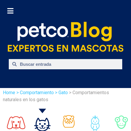
Home
> Comportamiento
> Gato
> Comportamientos
naturales en los gatos