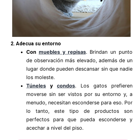
2. Adecua su entorno
Con
muebles y repisas
. Brindan un punto
de observación más elevado, además de un
lugar donde pueden descansar sin que nadie
los moleste.
Túneles
y
condos
. Los gatos prefieren
moverse sin ser vistos por su entorno y, a
menudo, necesitan esconderse para eso. Por
lo tanto, este tipo de productos son
perfectos para que pueda esconderse y
acechar a nivel del piso.