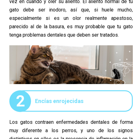
vez en cuando y oler su aliento. El aliento normal de tu
gato debe ser inodoro, así que, si huele mucho,
especialmente si es un olor realmente apestoso,
parecido al de la basura, es muy probable que tu gato
tenga problemas dentales que deben ser tratados.
2
Encías enrojecidas
Los gatos contraen enfermedades dentales de forma
muy diferente a los perros, y uno de los signos
distintivos en ellos es la presencia de inflamación en la