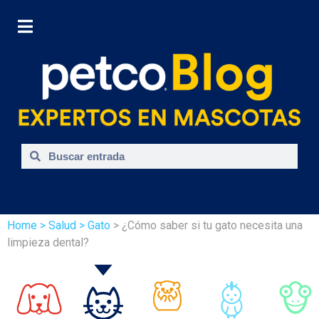
Home
> Salud
> Gato
> ¿Cómo saber si tu gato necesita una
limpieza dental?