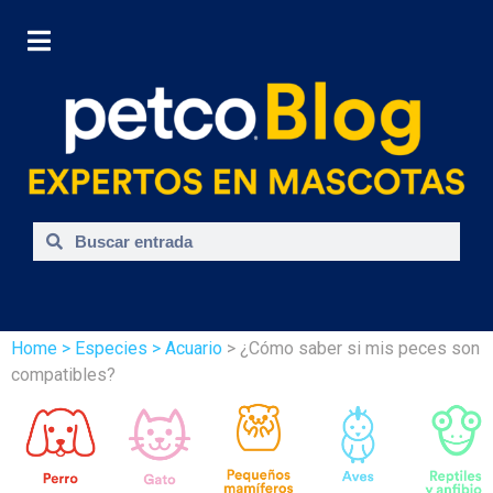
Home
> Especies
> Acuario
> ¿Cómo saber si mis peces son
compatibles?