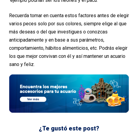
ejemplo podrían ser los neones y el pacú.
Recuerda tomar en cuenta estos factores antes de elegir
varios peces solo por sus colores, siempre elige al que
más deseas o del que investigues o conozcas
anticipadamente y en base a sus parámetros,
comportamiento, hábitos alimenticios, etc. Podrás elegir
los que mejor convivan con él y así mantener un acuario
sano y feliz.
¿Te gustó este post?