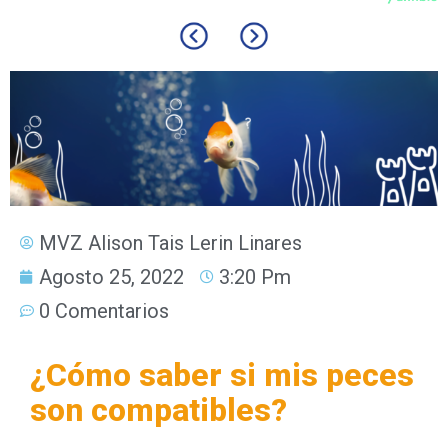
MVZ Alison Tais Lerin Linares
Agosto 25, 2022
3:20 Pm
0 Comentarios
¿Cómo saber si mis peces
son compatibles?