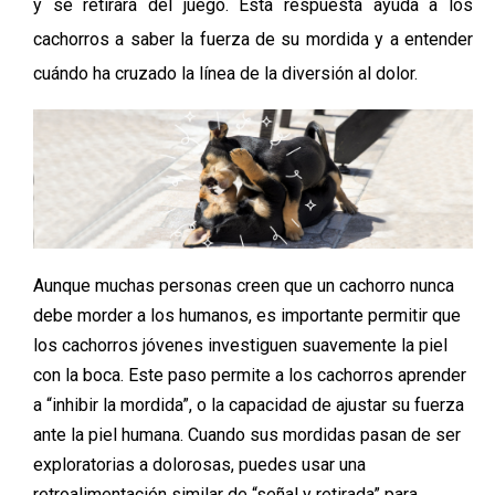
y se retirará del juego. Esta respuesta ayuda a los
cachorros a saber la fuerza de su mordida y a entender
cuándo ha cruzado la línea de la diversión al dolor.
Aunque muchas personas creen que un cachorro nunca
debe morder a los humanos, es importante permitir que
los cachorros jóvenes investiguen suavemente la piel
con la boca. Este paso permite a los cachorros aprender
a “inhibir la mordida”, o la capacidad de ajustar su fuerza
ante la piel humana. Cuando sus mordidas pasan de ser
exploratorias a dolorosas, puedes usar una
retroalimentación similar de “señal y retirada” para