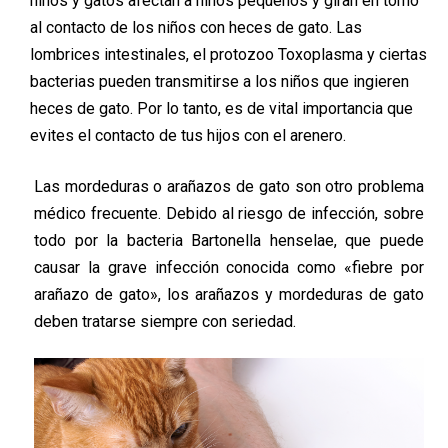
niños y gatos afectan a niños pequeños y giran en torno
al contacto de los niños con heces de gato. Las
lombrices intestinales, el protozoo Toxoplasma y ciertas
bacterias pueden transmitirse a los niños que ingieren
heces de gato. Por lo tanto, es de vital importancia que
evites el contacto de tus hijos con el arenero.
Las mordeduras o arañazos de gato son otro problema
médico frecuente. Debido al riesgo de infección, sobre
todo por la bacteria Bartonella henselae, que puede
causar la grave infección conocida como «fiebre por
arañazo de gato», los arañazos y mordeduras de gato
deben tratarse siempre con seriedad.