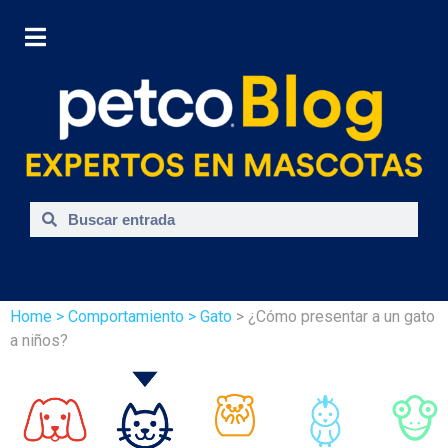
Home
> Comportamiento
> Gato
> ¿Cómo presentar a un gato
a niños?