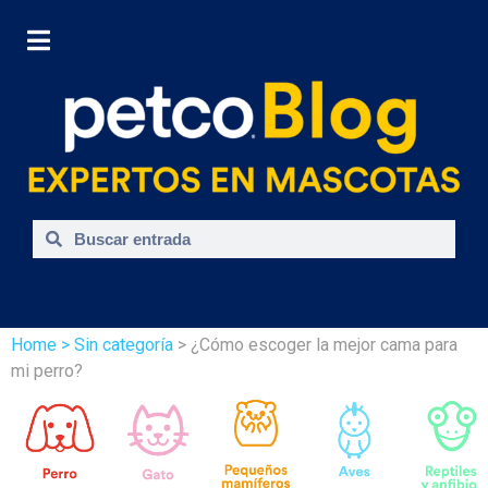
Home
> Sin categoría
> ¿Cómo escoger la mejor cama para
mi perro?