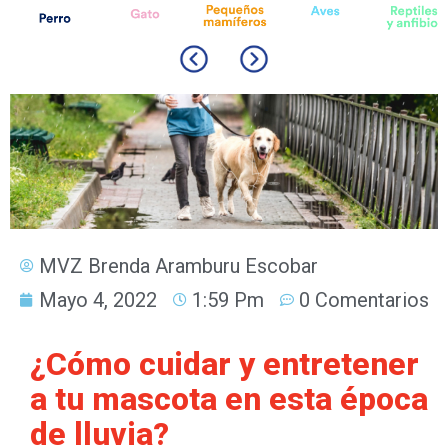
MVZ Brenda Aramburu Escobar
Mayo 4, 2022
1:59 Pm
0 Comentarios
¿Cómo cuidar y entretener
a tu mascota en esta época
de lluvia?