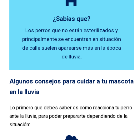
señales de feromonas femeninas.
incremento de olores e intensifica las
¿Sabías que?
Esto se debe a que la lluvia causa un
Los perros que no están esterilizados y
principalmente se encuentran en situación
¿Por qué sucede?
de calle suelen aparearse más en la época
de lluvia.
Algunos consejos para cuidar a tu mascota
en la lluvia
Lo primero que debes saber es cómo reacciona tu perro
ante la lluvia, para poder prepararte dependiendo de la
situación: