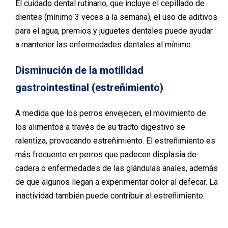
El cuidado dental rutinario, que incluye el cepillado de
dientes (mínimo 3 veces a la semana), el uso de aditivos
para el agua, premios y juguetes dentales puede ayudar
a mantener las enfermedades dentales al mínimo.
Disminución de la motilidad
gastrointestinal (estreñimiento)
A medida que los perros envejecen, el movimiento de
los alimentos a través de su tracto digestivo se
ralentiza, provocando estreñimiento. El estreñimiento es
más frecuente en perros que padecen displasia de
cadera o enfermedades de las glándulas anales, además
de que algunos llegan a experimentar dolor al defecar. La
inactividad también puede contribuir al estreñimiento.