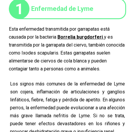
1
Enfermedad de Lyme
Esta enfermedad transmitida por garrapatas está
causada por la bacteria
Borrelia burgdorferi
y es
transmitida por la garrapata del ciervo, también conocida
como Ixodes scapularis. Estas garrapatas suelen
alimentarse de ciervos de cola blanca y pueden
contagiar tanto a personas como a animales.
Los signos más comunes de la enfermedad de Lyme
son cojera, inflamación de articulaciones y ganglios
linfáticos, fiebre, fatiga y pérdida de apetito. En algunos
perros, la enfermedad puede evolucionar a una afección
más grave llamada nefritis de Lyme. Si no se trata,
puede tener efectos devastadores en los riñones y
provocar deshidratación grave o insuficiencia renal.