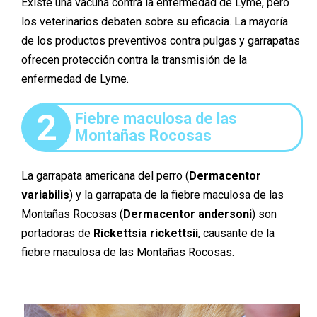
Existe una vacuna contra la enfermedad de Lyme, pero
los veterinarios debaten sobre su eficacia. La mayoría
de los productos preventivos contra pulgas y garrapatas
ofrecen protección contra la transmisión de la
enfermedad de Lyme.
2
Fiebre maculosa de las
Montañas Rocosas
La garrapata americana del perro (
Dermacentor
variabilis
) y la garrapata de la fiebre maculosa de las
Montañas Rocosas (
Dermacentor andersoni
) son
portadoras de
Rickettsia rickettsii
, causante de la
fiebre maculosa de las Montañas Rocosas.