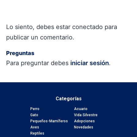
Lo siento, debes estar
conectado
para
publicar un comentario.
Preguntas
Para preguntar debes
iniciar sesión
.
Categorías
Perro
Acuario
Gato
Vida Silvestre
Pequeños-Mamíferos
Adopciones
Aves
Novedades
Reptiles