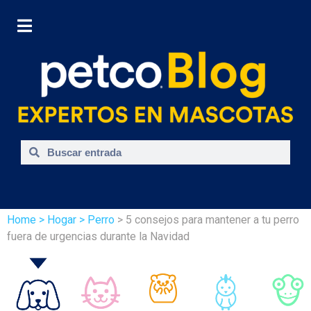
Home
> Hogar
> Perro
> 5 consejos para mantener a tu perro
fuera de urgencias durante la Navidad