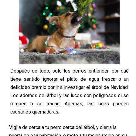
Después de todo, solo los perros entienden por qué
tiene sentido ignorar el plato de agua fresca o un
delicioso premio por ir a investigar el árbol de Navidad.
Los adornos del árbol y las luces son peligrosos si se
rompen o se tragan, Además, las luces pueden
causarles quemaduras.
Vigila de cerca a tu perro cerca del árbol, y cierra la
puerta de esa habitación, o mete a tu mejor amigo en su