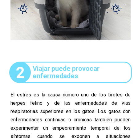
2
Viajar puede provocar
enfermedades
El estrés es la causa número uno de los brotes de
herpes felino y de las enfermedades de vías
respiratorias superiores en los gatos. Los gatos con
enfermedades continuas o crónicas también pueden
experimentar un empeoramiento temporal de los
síntomas cuando se exponen a situaciones