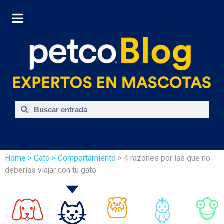
Home
> Gato
> Comportamiento
> 4 razones por las que no
deberías viajar con tu gato