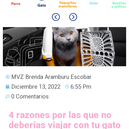
MVZ Brenda Aramburu Escobar
Diciembre 13, 2022
6:55 Pm
0 Comentarios
4 razones por las que no
deberías viajar con tu gato