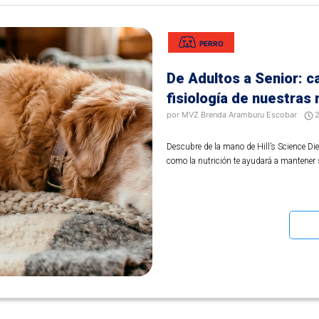
PERRO
De Adultos a Senior: c
fisiología de nuestras
por MVZ Brenda Aramburu Escobar
Descubre de la mano de Hill’s Science Di
como la nutrición te ayudará a mantener 