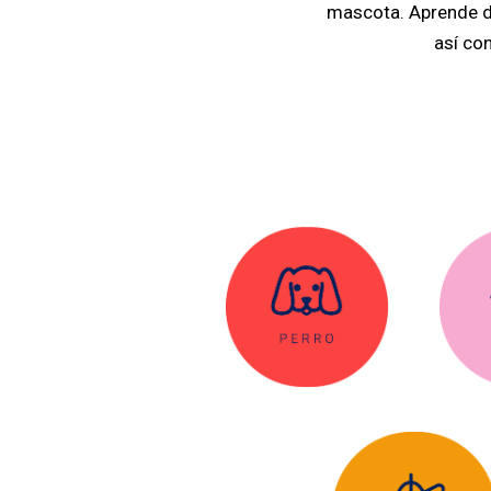
mascota. Aprende d
así con