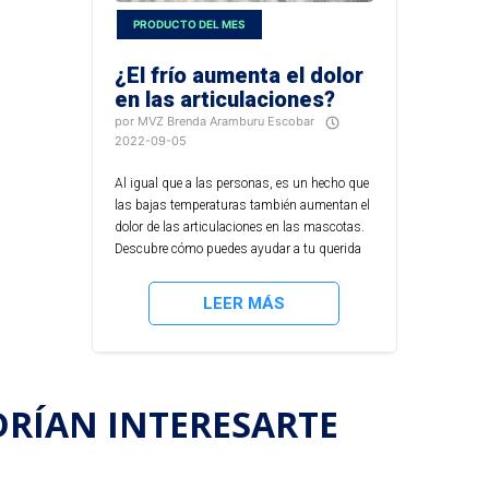
PRODUCTO DEL MES
¿El frío aumenta el dolor
en las articulaciones?
por MVZ Brenda Aramburu Escobar
2022-09-05
Al igual que a las personas, es un hecho que
las bajas temperaturas también aumentan el
dolor de las articulaciones en las mascotas.
Descubre cómo puedes ayudar a tu querida
mascota.
LEER MÁS
DRÍAN INTERESARTE