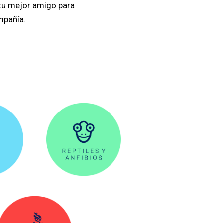
tu mejor amigo para
ompañía.